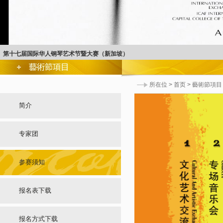
第十七届国际华人钢琴艺术节暨大赛（新加坡）
1
2
3
4
5
6
7
所在位 >
首页
>
藝術節項目
简介
专家团
参赛须知
报名表下载
报名方式下载